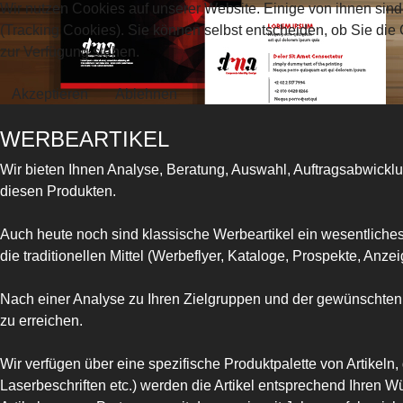
Wir nutzen Cookies auf unserer Website. Einige von ihnen sind
(Tracking Cookies). Sie können selbst entscheiden, ob Sie die
zur Verfügung stehen.
Akzeptieren
Ablehnen
WERBEARTIKEL
Wir bieten Ihnen Analyse, Beratung, Auswahl, Auftragsabwicklu
diesen Produkten.
Auch heute noch sind klassische Werbeartikel ein wesentliche
die traditionellen Mittel (Werbeflyer, Kataloge, Prospekte, Anz
Nach einer Analyse zu Ihren Zielgruppen und der gewünschten 
zu erreichen.
Wir verfügen über eine spezifische Produktpalette von Artikeln
Laserbeschriften etc.) werden die Artikel entsprechend Ihren