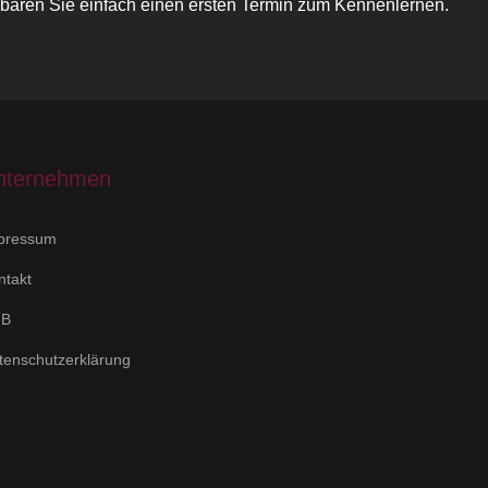
inbaren Sie einfach einen ersten Termin zum Kennenlernen.
nternehmen
pressum
ntakt
GB
tenschutzerklärung