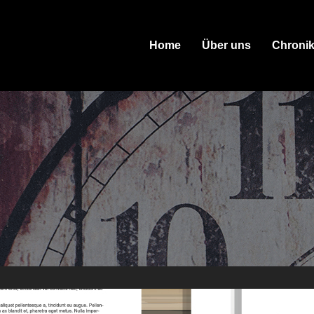
Home
Über uns
Chroni