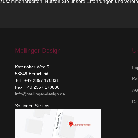
eich zusammenarbeiten. Nutzen Sie unsere Erfahrungen und vere
Mellinger-Design
U
Katerlöher Weg 5
Im
58849 Herscheid
Ko
Tel.: +49 2357 170831
Fax: +49 2357 170830
A
info@mellinger-design.de
Da
So finden Sie uns: